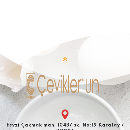
Fevzi Çakmak mah. 10437 sk. No:19 Karatay /