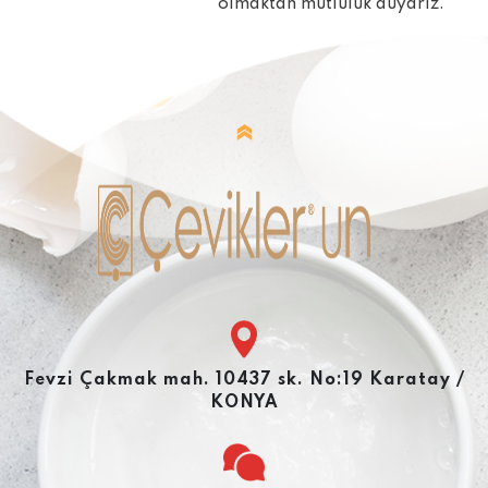
olmaktan mutluluk duyarız.
Fevzi Çakmak mah. 10437 sk. No:19 Karatay /
KONYA