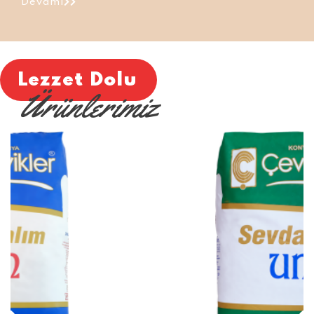
Devamı
Lezzet Dolu
Ürünlerimiz