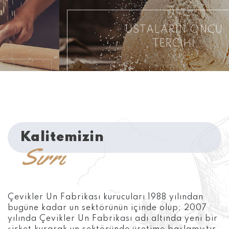
USTALARIN ÖNCÜ
TERCİHİ
Kalitemizin
Sırrı
Çevikler Un Fabrikası kurucuları 1988 yılından
bugüne kadar un sektörünün içinde olup; 2007
yılında Çevikler Un Fabrikası adı altında yeni bir