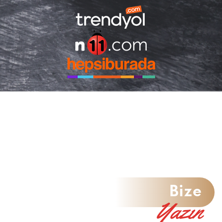
Bize
Yazın