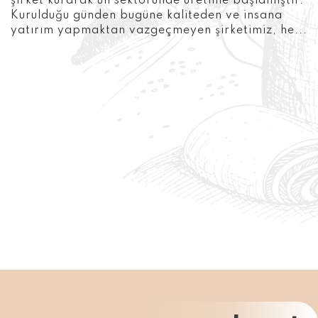
şirket kurarak un sektöründe üretime başlamıştır.
Kurulduğu günden bugüne kaliteden ve insana
yatırım yapmaktan vazgeçmeyen şirketimiz, he...