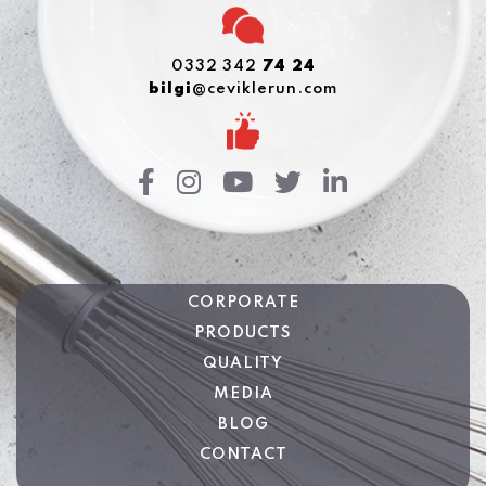
0332 342
74 24
bilgi
@ceviklerun.com
CORPORATE
PRODUCTS
QUALITY
MEDIA
BLOG
CONTACT