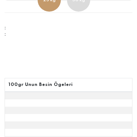
:
:
100gr Unun Besin Ögeleri