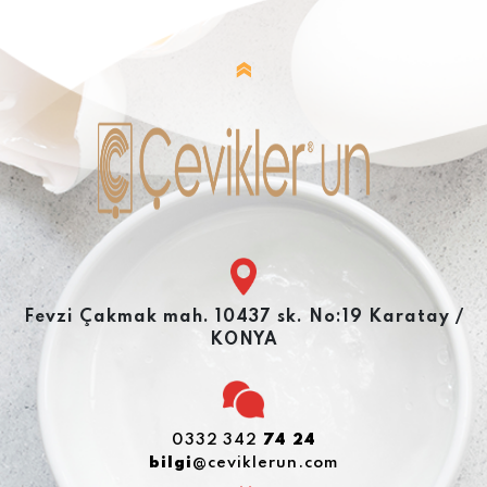
Fevzi Çakmak mah. 10437 sk. No:19 Karatay /
KONYA
0332 342
74 24
bilgi
@ceviklerun.com