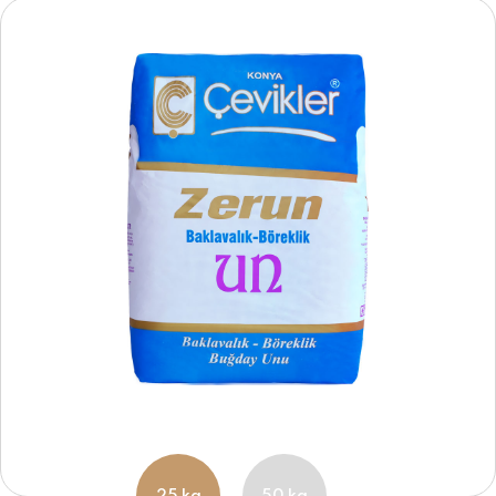
25 kg
50 kg