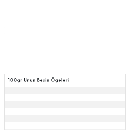
:
:
100gr Unun Besin Ögeleri