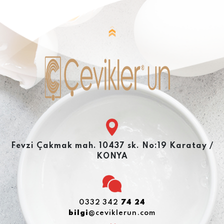
Fevzi Çakmak mah. 10437 sk. No:19 Karatay /
KONYA
0332 342
74 24
bilgi
@ceviklerun.com